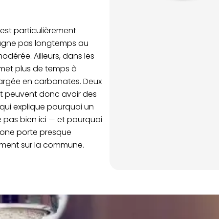
 est particulièrement
 stagne pas longtemps au
odérée. Ailleurs, dans les
u met plus de temps à
hargée en carbonates. Deux
rt peuvent donc avoir des
e qui explique pourquoi un
 pas bien ici — et pourquoi
hone porte presque
ulement sur la commune.