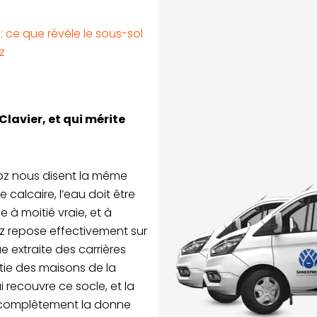
: ce que révèle le sous-sol
z
Clavier, et qui mérite
oz nous disent la même
e calcaire, l’eau doit être
e à moitié vraie, et à
z repose effectivement sur
ue extraite des carrières
tie des maisons de la
recouvre ce socle, et la
t complètement la donne