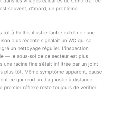
t dans les villages calcaires du Condroz : ce
 est souvent, d’abord, un problème
tôt à Pailhe, illustre l’autre extrême : une
ison plus récente signalait un WC qui se
gré un nettoyage régulier. L’inspection
e — le sous-sol de ce secteur est plus
ne racine fine s’était infiltrée par un joint
 ans plus tôt. Même symptôme apparent, cause
ent ce qui rend un diagnostic à distance
 premier réflexe reste toujours de vérifier