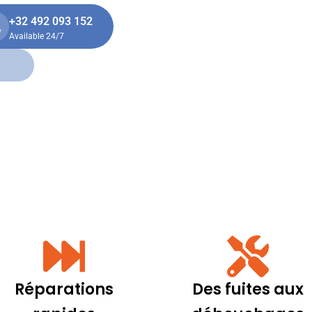
+32 492 093 152
Available 24/7
Réparations
Des fuites aux