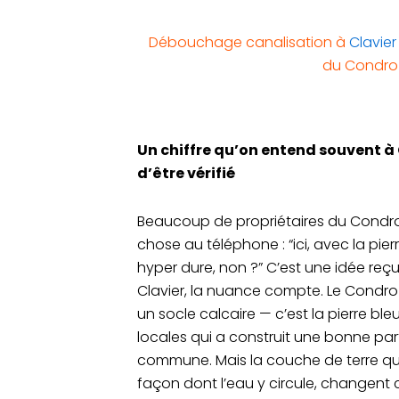
Débouchage canalisation à
Clavier
du Condro
Un chiffre qu’on entend souvent à 
d’être vérifié
Beaucoup de propriétaires du Condr
chose au téléphone : “ici, avec la pierr
hyper dure, non ?” C’est une idée reçu
Clavier, la nuance compte. Le Condro
un socle calcaire — c’est la pierre ble
locales qui a construit une bonne par
commune. Mais la couche de terre qui 
façon dont l’eau y circule, changen