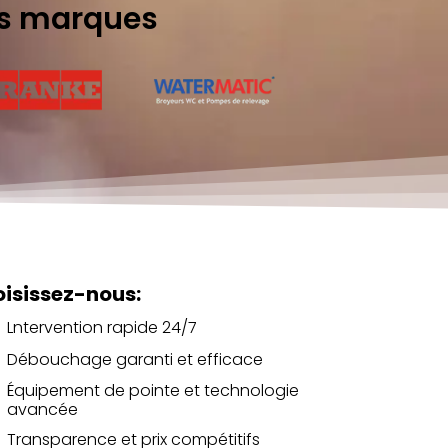
es marques
isissez-nous:
Lntervention rapide 24/7
Débouchage garanti et efficace
Équipement de pointe et technologie
avancée
Transparence et prix compétitifs