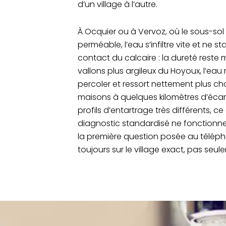
d’un village à l’autre.
À Ocquier ou à Vervoz, où le sous-sol
perméable, l’eau s’infiltre vite et ne
contact du calcaire : la dureté reste m
vallons plus argileux du Hoyoux, l’ea
percoler et ressort nettement plus c
maisons à quelques kilomètres d’éca
profils d’entartrage très différents, c
diagnostic standardisé ne fonctionne
la première question posée au télép
toujours sur le village exact, pas se