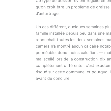
Ce type de dossier revient régulièremen
qu’on croit être un problème de graisse
d’entartrage.
Un cas différent, quelques semaines plus 
famille installée depuis peu dans une ma
rebouchait toutes les deux semaines mal
caméra n’a montré aucun calcaire notabl
perméable, donc moins calcifiant — mais u
mal scellé lors de la construction, dix
complètement différente : c’est exactem
risqué sur cette commune, et pourquoi le
avant de conclure.