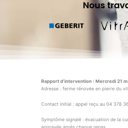
Nous trav
Rapport d’intervention : Mercredi 21 
Adresse : ferme rénovée en pierre du vil
Contact initial : appel reçu au 04 378 3
Symptôme signalé : évacuation de la cui
aggravée après chaque repas.