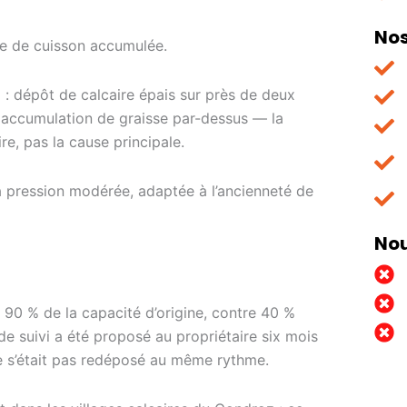
Nos
sse de cuisson accumulée.
 : dépôt de calcaire épais sur près de deux
e accumulation de graisse par-dessus — la
e, pas la cause principale.
à pression modérée, adaptée à l’ancienneté de
Nou
 90 % de la capacité d’origine, contre 40 %
de suivi a été proposé au propriétaire six mois
 ne s’était pas redéposé au même rythme.