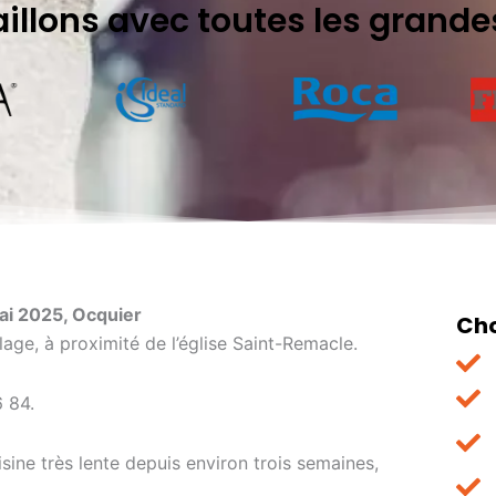
aillons avec toutes les grand
mai 2025, Ocquier
Cho
lage, à proximité de l’église Saint-Remacle.
6 84.
sine très lente depuis environ trois semaines,