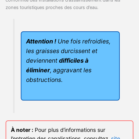
zones touristiques proches des cours d’eau.
Attention !
Une fois refroidies,
les graisses durcissent et
deviennent
difficiles à
éliminer
, aggravant les
obstructions.
À noter :
Pour plus d’informations sur
l’entretien des canalisations, consultez
site