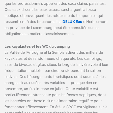
que les professionnels appellent des eaux claires parasites.
Ces eaux diluent les eaux usées, surchargent la fosse
septique et provoquent des refoulements temporaires qui
ressemblent à des bouchons. La
IDELUX Eau
d’Herbeumont
en province de Luxembourg, peut être consultée sur les
obligations en matière d’assainissement.
Les kayakistes et les WC du camping
La Vallée de l’Antrogne et la Semois attirent des milliers de
kayakistes et de randonneurs chaque été. Les campings,
aires de bivouac et gîtes situés le long de la rivière voient leur
fréquentation multiplier par cinq ou six pendant la saison
estivale. Ces hébergements touristiques sont soumis à des
charges d’eaux usées très variables — presque rien en
novembre, un flux intense en juillet. Cette variabilité est
particulièrement stressante pour les fosses septiques, dont
les bactéries ont besoin d’une alimentation régulière pour
fonctionner efficacement. En été, la SPGE est vigilante sur la
conformité des installations d’assainissement dans les