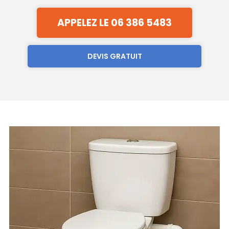
APPELEZ LE 06 386 5483
DEVIS GRATUIT