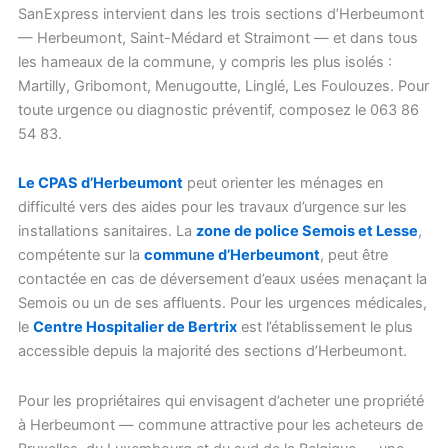
SanExpress intervient dans les trois sections d’Herbeumont
— Herbeumont, Saint-Médard et Straimont — et dans tous
les hameaux de la commune, y compris les plus isolés :
Martilly, Gribomont, Menugoutte, Linglé, Les Foulouzes. Pour
toute urgence ou diagnostic préventif, composez le 063 86
54 83.
Le CPAS d’Herbeumont
peut orienter les ménages en
difficulté vers des aides pour les travaux d’urgence sur les
installations sanitaires. La
zone de police Semois et Lesse
,
compétente sur la
commune d’Herbeumont
, peut être
contactée en cas de déversement d’eaux usées menaçant la
Semois ou un de ses affluents. Pour les urgences médicales,
le
Centre Hospitalier de Bertrix
est l’établissement le plus
accessible depuis la majorité des sections d’Herbeumont.
Pour les propriétaires qui envisagent d’acheter une propriété
à Herbeumont — commune attractive pour les acheteurs de