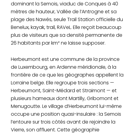
dominant la Semois, viaduc de Conques à 40
mètres de hauteur, Vallée de l’Antrogne et sa
plage des Nawés, seule Trail Station officielle du
Benelux, kayak, trail, RAVeL. Elle reçoit beaucoup
plus de visiteurs que sa densité permanente de
26 habitants par km² ne laisse supposer.
Herbeumont est une commune de la province
de Luxembourg, en Ardenne méridionale, à la
frontière de ce que les géographes appellent la
Lorraine belge. Elle regroupe trois sections —
Herbeumont, Saint-Médard et Straimont — et
plusieurs hameaux dont Martilly, Gribomont et
Menugoutte. Le village d’Herbeumont lui-même
occupe une position quasi-insulaire : la Semois
l’entoure sur trois côtés avant de rejoindre la
Vierre, son affluent. Cette géographie