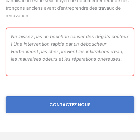
canalisation est le seul moyen de documenter l’état de ces
tronçons anciens avant d’entreprendre des travaux de
rénovation.
Ne laissez pas un bouchon causer des dégâts coûteux
! Une intervention rapide par un déboucheur
Herbeumont pas cher prévient les infiltrations d’eau,
les mauvaises odeurs et les réparations onéreuses.
CONTACTEZ NOUS