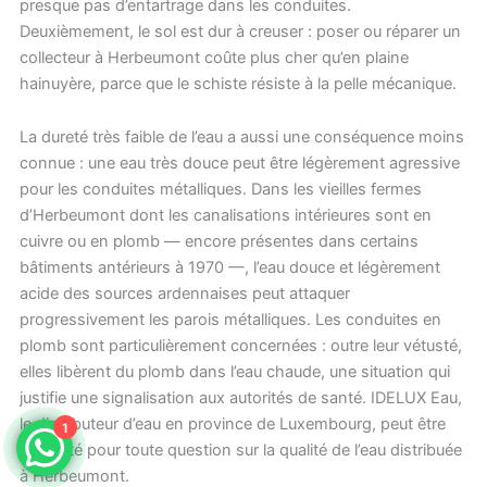
presque pas d’entartrage dans les conduites.
Deuxièmement, le sol est dur à creuser : poser ou réparer un
collecteur à Herbeumont coûte plus cher qu’en plaine
hainuyère, parce que le schiste résiste à la pelle mécanique.
La dureté très faible de l’eau a aussi une conséquence moins
connue : une eau très douce peut être légèrement agressive
pour les conduites métalliques. Dans les vieilles fermes
d’Herbeumont dont les canalisations intérieures sont en
cuivre ou en plomb — encore présentes dans certains
bâtiments antérieurs à 1970 —, l’eau douce et légèrement
acide des sources ardennaises peut attaquer
progressivement les parois métalliques. Les conduites en
plomb sont particulièrement concernées : outre leur vétusté,
elles libèrent du plomb dans l’eau chaude, une situation qui
justifie une signalisation aux autorités de santé. IDELUX Eau,
le distributeur d’eau en province de Luxembourg, peut être
1
consulté pour toute question sur la qualité de l’eau distribuée
à Herbeumont.