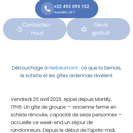
+32 492 093 152
Available 24/7
Contactez-
Devis
nous
gratuit
Débouchage à
Herbeumont
: ce que la Semois,
le schiste et les gîtes ardennais révèlent
Vendredi 25 avril 2025. Appel depuis Martilly,
17h15. Un gîte de groupe — ancienne ferme en
schiste rénovée, capacité de seize personnes —
accueille ce week-end un séjour de
randonneurs. Depuis le début de l’après-midi,