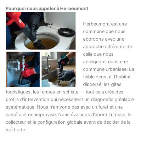
Pourquoi nous appeler à Herbeumont
Herbeumont est une
commune que nous
abordons avec une
approche différente de
celle que nous
appliquons dans une
commune urbanisée. La
faible densité, l’habitat
dispersé, les gîtes
touristiques, les fermes en schiste — tout cela crée des
profils d’intervention qui nécessitent un diagnostic préalable
systématique. Nous n’arrivons pas avec un furet et une
caméra et on improvise. Nous évaluons d’abord la fosse, le
collecteur et la configuration globale avant de décider de la
méthode.