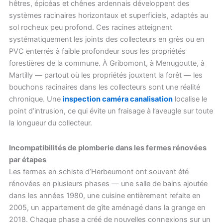
hêtres, épicéas et chênes ardennais développent des
systèmes racinaires horizontaux et superficiels, adaptés au
sol rocheux peu profond. Ces racines atteignent
systématiquement les joints des collecteurs en grès ou en
PVC enterrés à faible profondeur sous les propriétés
forestières de la commune. À Gribomont, à Menugoutte, à
Martilly — partout où les propriétés jouxtent la forêt — les
bouchons racinaires dans les collecteurs sont une réalité
chronique. Une
inspection caméra canalisation
localise le
point d’intrusion, ce qui évite un fraisage à l’aveugle sur toute
la longueur du collecteur.
Incompatibilités de plomberie dans les fermes rénovées
par étapes
Les fermes en schiste d’Herbeumont ont souvent été
rénovées en plusieurs phases — une salle de bains ajoutée
dans les années 1980, une cuisine entièrement refaite en
2005, un appartement de gîte aménagé dans la grange en
2018. Chaque phase a créé de nouvelles connexions sur un