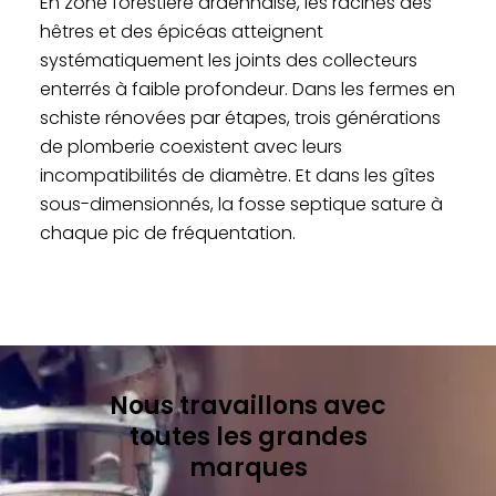
En zone forestière ardennaise, les racines des
hêtres et des épicéas atteignent
systématiquement les joints des collecteurs
enterrés à faible profondeur. Dans les fermes en
schiste rénovées par étapes, trois générations
de plomberie coexistent avec leurs
incompatibilités de diamètre. Et dans les gîtes
sous-dimensionnés, la fosse septique sature à
chaque pic de fréquentation.
Nous travaillons avec
toutes les grandes
marques