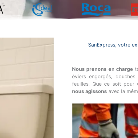
SanExpress, votre e
Nous prenons en charge
t
éviers engorgés, douches
feuilles. Que ce soit pour
nous agissons
avec la même