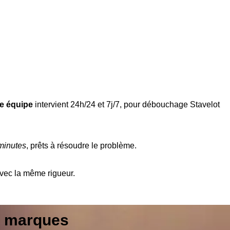
e équipe
intervient 24h/24 et 7j/7, pour débouchage Stavelot
minutes
, prêts à résoudre le problème.
vec la même rigueur.
s marques