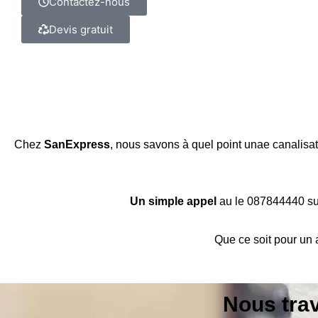
Contactez-nous
Devis gratuit
Chez
SanExpress
, nous savons à quel point unae canalisa
Un simple appel
au le 087844440 suf
Que ce soit pour un
Nous tra