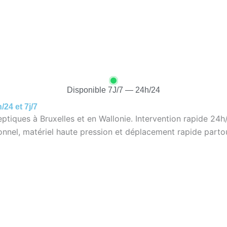
NES D’INTERVENTION
NOS SERVICES
NOS CLIENT
Disponible 7J/7 — 24h/24
24 et 7j/7
ptiques à Bruxelles et en Wallonie. Intervention rapide 24h
onnel, matériel haute pression et déplacement rapide parto