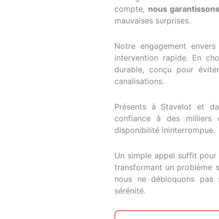
compte,
nous garantisson
mauvaises surprises.
Notre engagement envers v
intervention rapide. En ch
durable, conçu pour évite
canalisations.
Présents à Stavelot et d
confiance à des milliers
disponibilité ininterrompue.
Un simple appel suffit pour
transformant un problème st
nous ne débloquons pas s
sérénité.