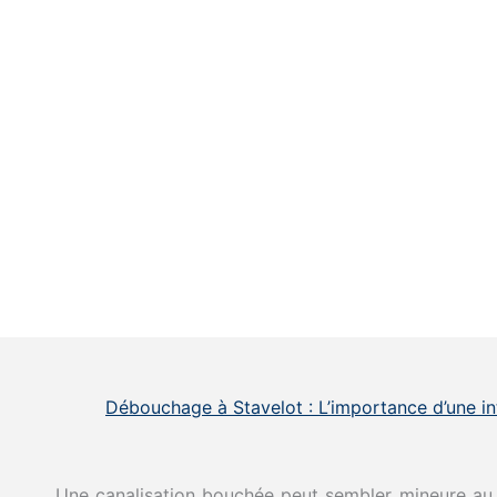
Débouchage à Stavelot : L’importance d’une in
Une canalisation bouchée peut sembler mineure au 