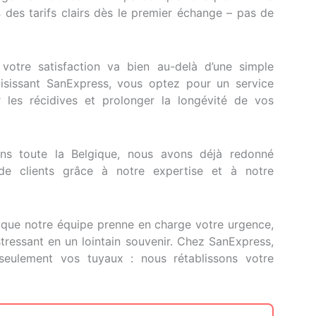
s
des tarifs clairs dès le premier échange – pas de
otre satisfaction va bien au-delà d’une simple
oisissant SanExpress, vous optez pour un service
r les récidives et prolonger la longévité de vos
ans toute la Belgique, nous avons déjà redonné
 de clients grâce à notre expertise et à notre
 que notre équipe prenne en charge votre urgence,
ressant en un lointain souvenir. Chez SanExpress,
eulement vos tuyaux : nous rétablissons votre