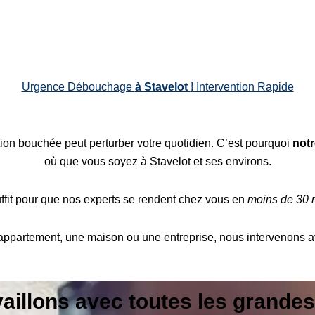
Urgence Débouchage
à Stavelot
! Intervention Rapide
tion bouchée peut perturber votre quotidien. C’est pourquoi
notr
où que vous soyez à Stavelot et ses environs.
fit pour que nos experts se rendent chez vous en
moins de 30 
 appartement, une maison ou une entreprise, nous intervenons a
vaillons avec toutes les grande