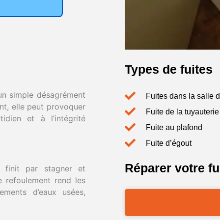
Types de fuites
’un simple désagrément
Fuites dans la salle 
nt, elle peut provoquer
Fuite de la tuyauterie
dien et à l’intégrité
Fuite au plafond
Fuite d’égout
Réparer votre fu
 finit par stagner et
e refoulement rend les
rdements d’eaux usées,