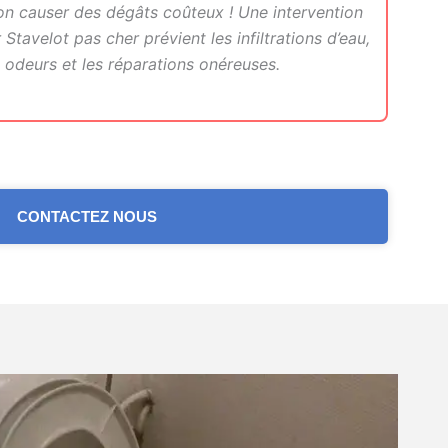
on causer des dégâts coûteux ! Une intervention
tavelot pas cher prévient les infiltrations d’eau,
 odeurs et les réparations onéreuses.
CONTACTEZ NOUS