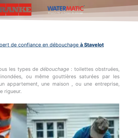
xpert de confiance en débouchage
à Stavelot
ous les types de
débouchage
: toilettes obstruées,
 inondées, ou même gouttières saturées par les
 un appartement, une maison , ou une entreprise,
 rigueur.