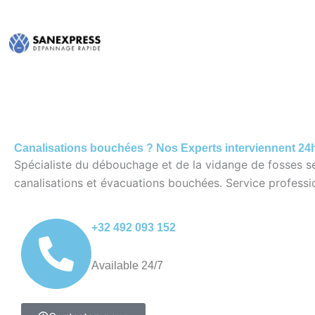
Skip
to
HOME
ZO
content
Canalisations bouchées ? Nos Experts interviennent 24h/
Spécialiste du débouchage et de la vidange de fosses se
canalisations et évacuations bouchées. Service professi
+32 492 093 152
Available 24/7