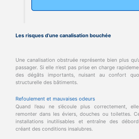
Les risques d’une canalisation bouchée
Une canalisation obstruée représente bien plus qu
passager. Si elle n’est pas prise en charge rapideme
des dégâts importants, nuisant au confort quoti
structurelle des bâtiments.
Refoulement et mauvaises odeurs
Quand l’eau ne s’écoule plus correctement, elle
remonter dans les éviers, douches ou toilettes. C
installations inutilisables et entraîne des débo
créant des conditions insalubres.