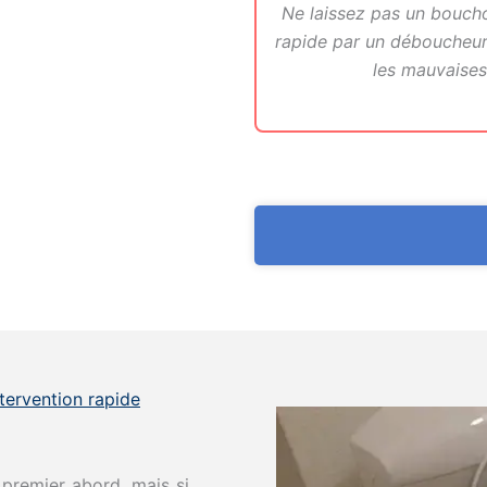
Ne laissez pas un bouch
rapide par un déboucheur S
les mauvaises
tervention rapide
premier abord, mais si