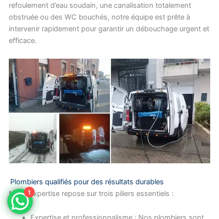
refoulement d’eau soudain, une canalisation totalement
obstruée ou des WC bouchés, notre équipe est prête à
intervenir rapidement pour garantir un débouchage urgent et
efficace.
Plombiers qualifiés pour des résultats durables
1
Notre expertise repose sur trois piliers essentiels :
Expertise et professionnalisme : Nos plombiers sont