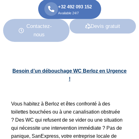
+32 492 093 152
Available 24/7
Contactez-
Devis gratuit
nous
Besoin d’un
débouchage WC Berloz en Urgence
!
Vous habitez à Berloz et êtes confronté à des
toilettes bouchées ou à une canalisation obstruée
? Des WC qui refusent de se vider ou une situation
qui nécessite une intervention immédiate ? Pas de
panique, SanExpress, votre entreprise locale de