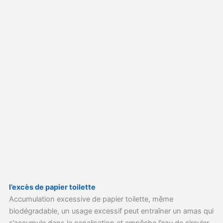
l’excès de papier toilette
Accumulation excessive de papier toilette, même
biodégradable, un usage excessif peut entraîner un amas qui
s’accumule dans la canalisation et empêche l’eau de circuler