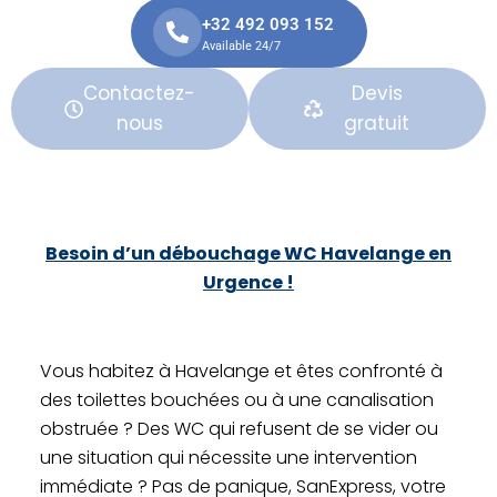
+32 492 093 152
Available 24/7
Contactez-
Devis
nous
gratuit
Besoin d’un
débouchage WC Havelange en
Urgence !
Vous habitez à Havelange et êtes confronté à
des toilettes bouchées ou à une canalisation
obstruée ? Des WC qui refusent de se vider ou
une situation qui nécessite une intervention
immédiate ? Pas de panique, SanExpress, votre