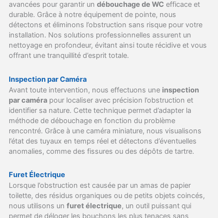
avancées pour garantir un
débouchage de WC
efficace et
durable. Grâce à notre équipement de pointe, nous
détectons et éliminons l’obstruction sans risque pour votre
installation. Nos solutions professionnelles assurent un
nettoyage en profondeur, évitant ainsi toute récidive et vous
offrant une tranquillité d’esprit totale.
Inspection par Caméra
Avant toute intervention, nous effectuons une
inspection
par caméra
pour localiser avec précision l’obstruction et
identifier sa nature. Cette technique permet d’adapter la
méthode de débouchage en fonction du problème
rencontré. Grâce à une caméra miniature, nous visualisons
l’état des tuyaux en temps réel et détectons d’éventuelles
anomalies, comme des fissures ou des dépôts de tartre.
Furet Électrique
Lorsque l’obstruction est causée par un amas de papier
toilette, des résidus organiques ou de petits objets coincés,
nous utilisons un
furet électrique
, un outil puissant qui
permet de déloger les bouchons les plus tenaces sans