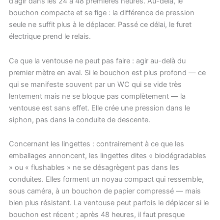
d’agir dans les 24 à 48 premières heures. Au-delà, le
bouchon compacte et se fige : la différence de pression
seule ne suffit plus à le déplacer. Passé ce délai, le furet
électrique prend le relais.
Ce que la ventouse ne peut pas faire : agir au-delà du
premier mètre en aval. Si le bouchon est plus profond — ce
qui se manifeste souvent par un WC qui se vide très
lentement mais ne se bloque pas complètement — la
ventouse est sans effet. Elle crée une pression dans le
siphon, pas dans la conduite de descente.
Concernant les lingettes : contrairement à ce que les
emballages annoncent, les lingettes dites « biodégradables
» ou « flushables » ne se désagrègent pas dans les
conduites. Elles forment un noyau compact qui ressemble,
sous caméra, à un bouchon de papier compressé — mais
bien plus résistant. La ventouse peut parfois le déplacer si le
bouchon est récent ; après 48 heures, il faut presque