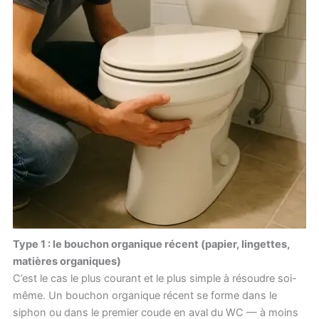
Type 1 : le bouchon organique récent (papier, lingettes,
matières organiques)
C’est le cas le plus courant et le plus simple à résoudre soi-
même. Un bouchon organique récent se forme dans le
siphon ou dans le premier coude en aval du WC — à moins