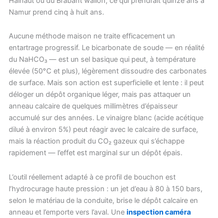
Hainaut ou du Brabant wallon, ce qui prendrait quinze ans à
Namur prend cinq à huit ans.
Aucune méthode maison ne traite efficacement un
entartrage progressif. Le bicarbonate de soude — en réalité
du NaHCO₃ — est un sel basique qui peut, à température
élevée (50°C et plus), légèrement dissoudre des carbonates
de surface. Mais son action est superficielle et lente : il peut
déloger un dépôt organique léger, mais pas attaquer un
anneau calcaire de quelques millimètres d’épaisseur
accumulé sur des années. Le vinaigre blanc (acide acétique
dilué à environ 5%) peut réagir avec le calcaire de surface,
mais la réaction produit du CO₂ gazeux qui s’échappe
rapidement — l’effet est marginal sur un dépôt épais.
L’outil réellement adapté à ce profil de bouchon est
l’hydrocurage haute pression : un jet d’eau à 80 à 150 bars,
selon le matériau de la conduite, brise le dépôt calcaire en
anneau et l’emporte vers l’aval. Une
inspection caméra