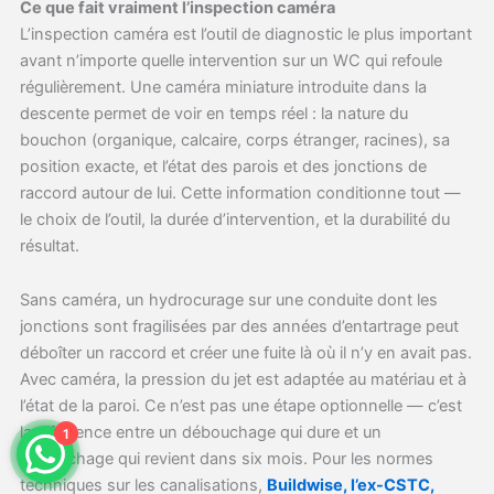
Ce que fait vraiment l’inspection caméra
L’inspection caméra est l’outil de diagnostic le plus important
avant n’importe quelle intervention sur un WC qui refoule
régulièrement. Une caméra miniature introduite dans la
descente permet de voir en temps réel : la nature du
bouchon (organique, calcaire, corps étranger, racines), sa
position exacte, et l’état des parois et des jonctions de
raccord autour de lui. Cette information conditionne tout —
le choix de l’outil, la durée d’intervention, et la durabilité du
résultat.
Sans caméra, un hydrocurage sur une conduite dont les
jonctions sont fragilisées par des années d’entartrage peut
déboîter un raccord et créer une fuite là où il n’y en avait pas.
Avec caméra, la pression du jet est adaptée au matériau et à
l’état de la paroi. Ce n’est pas une étape optionnelle — c’est
la différence entre un débouchage qui dure et un
1
débouchage qui revient dans six mois. Pour les normes
techniques sur les canalisations,
Buildwise, l’ex-CSTC,