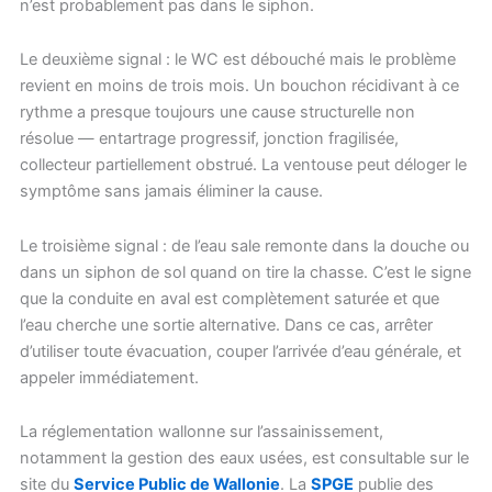
n’est probablement pas dans le siphon.
Le deuxième signal : le WC est débouché mais le problème
revient en moins de trois mois. Un bouchon récidivant à ce
rythme a presque toujours une cause structurelle non
résolue — entartrage progressif, jonction fragilisée,
collecteur partiellement obstrué. La ventouse peut déloger le
symptôme sans jamais éliminer la cause.
Le troisième signal : de l’eau sale remonte dans la douche ou
dans un siphon de sol quand on tire la chasse. C’est le signe
que la conduite en aval est complètement saturée et que
l’eau cherche une sortie alternative. Dans ce cas, arrêter
d’utiliser toute évacuation, couper l’arrivée d’eau générale, et
appeler immédiatement.
La réglementation wallonne sur l’assainissement,
notamment la gestion des eaux usées, est consultable sur le
site du
Service Public de Wallonie
. La
SPGE
publie des