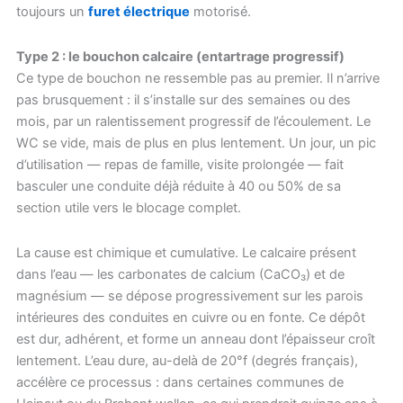
toujours un
furet électrique
motorisé.
Type 2 : le bouchon calcaire (entartrage progressif)
Ce type de bouchon ne ressemble pas au premier. Il n’arrive
pas brusquement : il s’installe sur des semaines ou des
mois, par un ralentissement progressif de l’écoulement. Le
WC se vide, mais de plus en plus lentement. Un jour, un pic
d’utilisation — repas de famille, visite prolongée — fait
basculer une conduite déjà réduite à 40 ou 50% de sa
section utile vers le blocage complet.
La cause est chimique et cumulative. Le calcaire présent
dans l’eau — les carbonates de calcium (CaCO₃) et de
magnésium — se dépose progressivement sur les parois
intérieures des conduites en cuivre ou en fonte. Ce dépôt
est dur, adhérent, et forme un anneau dont l’épaisseur croît
lentement. L’eau dure, au-delà de 20°f (degrés français),
accélère ce processus : dans certaines communes de