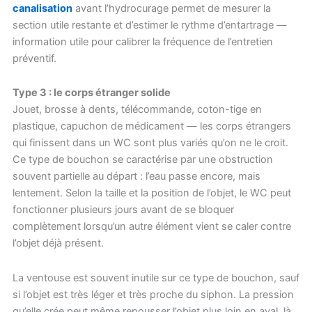
canalisation
avant l’hydrocurage permet de mesurer la
section utile restante et d’estimer le rythme d’entartrage —
information utile pour calibrer la fréquence de l’entretien
préventif.
Type 3 : le corps étranger solide
Jouet, brosse à dents, télécommande, coton-tige en
plastique, capuchon de médicament — les corps étrangers
qui finissent dans un WC sont plus variés qu’on ne le croit.
Ce type de bouchon se caractérise par une obstruction
souvent partielle au départ : l’eau passe encore, mais
lentement. Selon la taille et la position de l’objet, le WC peut
fonctionner plusieurs jours avant de se bloquer
complètement lorsqu’un autre élément vient se caler contre
l’objet déjà présent.
La ventouse est souvent inutile sur ce type de bouchon, sauf
si l’objet est très léger et très proche du siphon. La pression
qu’elle crée peut même repousser l’objet plus loin en aval, là