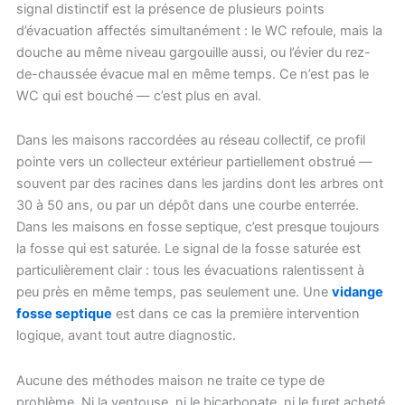
signal distinctif est la présence de plusieurs points
d’évacuation affectés simultanément : le WC refoule, mais la
douche au même niveau gargouille aussi, ou l’évier du rez-
de-chaussée évacue mal en même temps. Ce n’est pas le
WC qui est bouché — c’est plus en aval.
Dans les maisons raccordées au réseau collectif, ce profil
pointe vers un collecteur extérieur partiellement obstrué —
souvent par des racines dans les jardins dont les arbres ont
30 à 50 ans, ou par un dépôt dans une courbe enterrée.
Dans les maisons en fosse septique, c’est presque toujours
la fosse qui est saturée. Le signal de la fosse saturée est
particulièrement clair : tous les évacuations ralentissent à
peu près en même temps, pas seulement une. Une
vidange
fosse septique
est dans ce cas la première intervention
logique, avant tout autre diagnostic.
Aucune des méthodes maison ne traite ce type de
problème. Ni la ventouse, ni le bicarbonate, ni le furet acheté