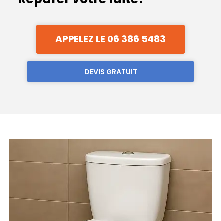
APPELEZ LE 06 386 5483
DEVIS GRATUIT