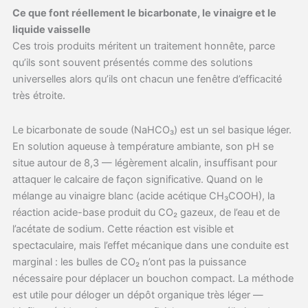
Ce que font réellement le bicarbonate, le vinaigre et le
liquide vaisselle
Ces trois produits méritent un traitement honnête, parce
qu’ils sont souvent présentés comme des solutions
universelles alors qu’ils ont chacun une fenêtre d’efficacité
très étroite.
Le bicarbonate de soude (NaHCO₃) est un sel basique léger.
En solution aqueuse à température ambiante, son pH se
situe autour de 8,3 — légèrement alcalin, insuffisant pour
attaquer le calcaire de façon significative. Quand on le
mélange au vinaigre blanc (acide acétique CH₃COOH), la
réaction acide-base produit du CO₂ gazeux, de l’eau et de
l’acétate de sodium. Cette réaction est visible et
spectaculaire, mais l’effet mécanique dans une conduite est
marginal : les bulles de CO₂ n’ont pas la puissance
nécessaire pour déplacer un bouchon compact. La méthode
est utile pour déloger un dépôt organique très léger —