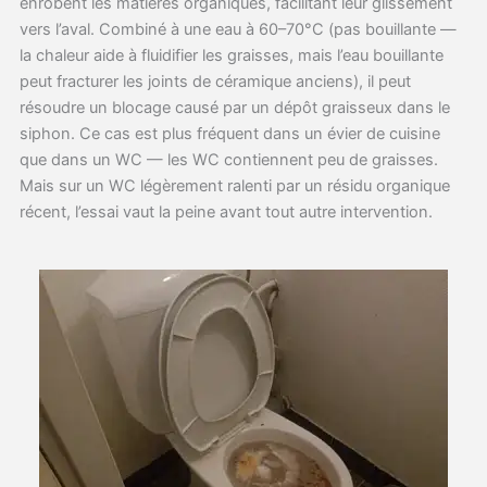
enrobent les matières organiques, facilitant leur glissement
vers l’aval. Combiné à une eau à 60–70°C (pas bouillante —
la chaleur aide à fluidifier les graisses, mais l’eau bouillante
peut fracturer les joints de céramique anciens), il peut
résoudre un blocage causé par un dépôt graisseux dans le
siphon. Ce cas est plus fréquent dans un évier de cuisine
que dans un WC — les WC contiennent peu de graisses.
Mais sur un WC légèrement ralenti par un résidu organique
récent, l’essai vaut la peine avant tout autre intervention.