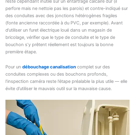
reste cependant inutile sur un entartrage calcaire dur (il
perfore mais ne nettoie pas les parois) et contre-indiqué sur
des conduites avec des jonctions hétérogènes fragiles
(fonte ancienne raccordée à du PVC, par exemple). Avant
d’utiliser un furet électrique loué dans un magasin de
bricolage, vérifier que le type de conduite et le type de
bouchon s’y prêtent réellement est toujours la bonne
première étape.
Pour un
débouchage canalisation
complet sur des
conduites complexes ou des bouchons profonds,
l’inspection caméra reste l’étape préalable la plus utile — elle
évite d’utiliser le mauvais outil sur la mauvaise cause.