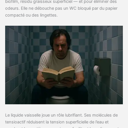
biofilm, résidu graisseux superficiel — et pour éliminer des
odeurs. Elle ne débouche pas un WC bloqué par du papier
compacté ou des lingettes.
Le liquide vaisselle joue un rôle lubrifiant. Ses molécules de
tensioactif réduisent la tension superficielle de l’eau et